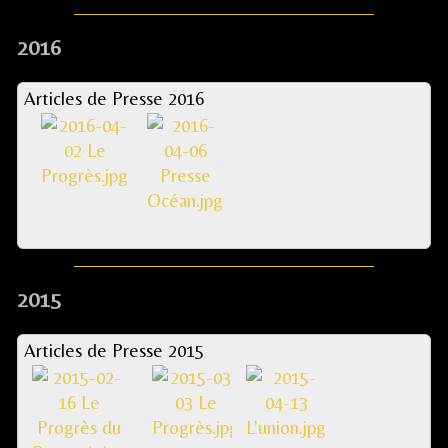
2016
Articles de Presse 2016
2015
Articles de Presse 2015