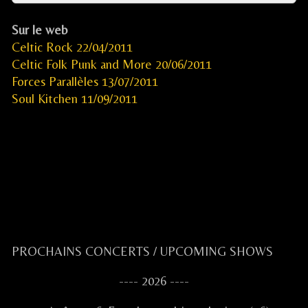
Sur le web
Celtic Rock 22/04/2011
Celtic Folk Punk and More 20/06/2011
Forces Parallèles 13/07/2011
Soul Kitchen 11/09/2011
.
.
CELKILT FESTIVE CELTIC ROCK CELTIQUE FESTIF
Primary
PROCHAINS CONCERTS / UPCOMING SHOWS
Sidebar
---- 2026 ----