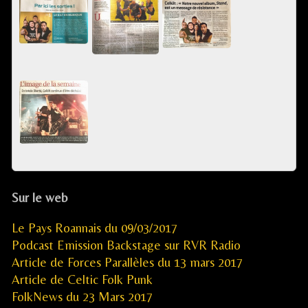
Sur le web
Le Pays Roannais du 09/03/2017
Podcast Emission Backstage sur RVR Radio
Article de Forces Parallèles du 13 mars 2017
Article de Celtic Folk Punk
FolkNews du 23 Mars 2017