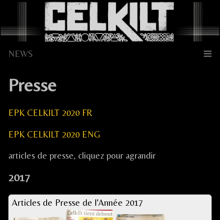
Skip
to
content
Presse
EPK CELKILT 2020 FR
EPK CELKILT 2020 ENG
articles de presse, cliquez pour agrandir
2017
Articles de Presse de l'Année 2017