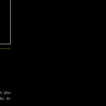
t plus
dio de