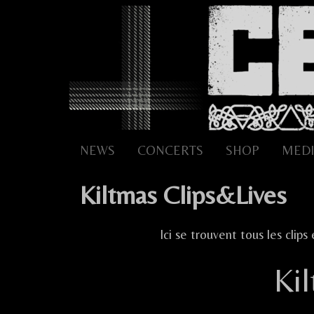
Skip
to
content
NEWS
CONCERTS
SHOP
MEDI
Kiltmas Clips&Lives
Ici se trouvent tous les clips
Ki