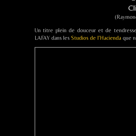
Cl
(Raymon
Un titre plein de douceur et de tendress
LAFAY dans les
Studios de l’Hacienda
que no