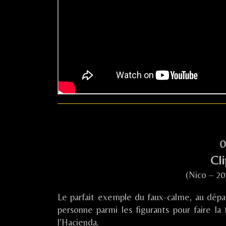
0
Cli
(Nico – 20
Le parfait exemple du faux-calme, au départ
personne parmi les figurants pour faire l
l’Hacienda.