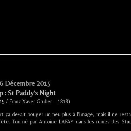
6 Décembre 2015
p : St Paddy’s Night
15 / Franz Xaver Gruber – 1818)
 ça devait bouger un peu plus à l’image, mais il ne restai
a fête. Tourné par Antoine LAFAY dans les ruines des Stu