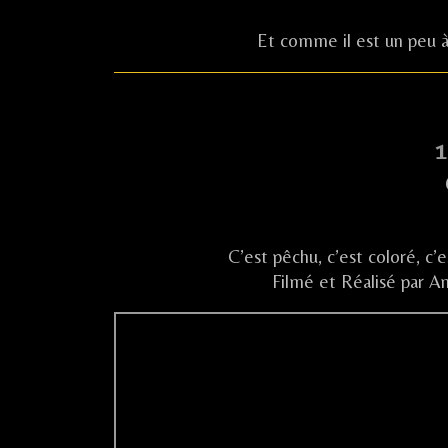
Et comme il est un peu à p
1
C’est pêchu, c’est coloré, c’e
Filmé et Réalisé par A