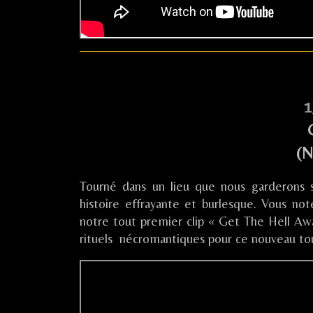
1
(N
Tourné dans un lieu que nous garderons 
histoire effrayante et burlesque. Vous not
notre tout premier clip « Get The Hell Awa
rituels nécromantiques pour ce nouveau tou