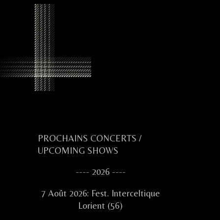
Primary
PROCHAINS CONCERTS /
UPCOMING SHOWS
Sidebar
---- 2026 ----
7 Août 2026: Fest. Interceltique
Lorient (56)