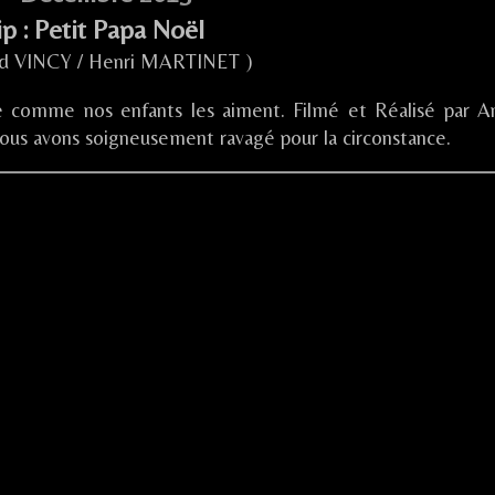
ip : Petit Papa Noël
d VINCY / Henri MARTINET )
e comme nos enfants les aiment. Filmé et Réalisé par A
us avons soigneusement ravagé pour la circonstance.