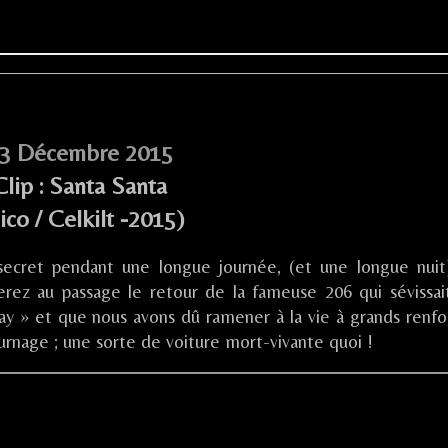
3 Décembre 2015
Clip : Santa Santa
ico / Celkilt -2015)
secret pendant une longue journée, (et une longue nuit
erez au passage le retour de la fameuse 206 qui sévissai
y » et que nous avons dû ramener à la vie à grands renfo
rnage ; une sorte de voiture mort-vivante quoi !