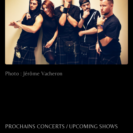
Photo : Jérôme Vacheron
.
CELKILT / ROCK N’ KILT!
Primary
PROCHAINS CONCERTS / UPCOMING SHOWS