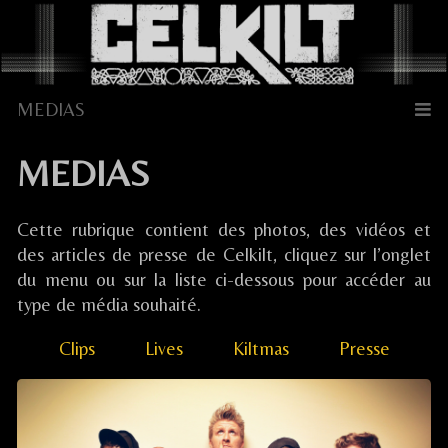
Skip
to
content
MEDIAS
Cette rubrique contient des photos, des vidéos et
des articles de presse de Celkilt, cliquez sur l’onglet
du menu ou sur la liste ci-dessous pour accéder au
type de média souhaité.
Clips
Lives
Kiltmas
Presse