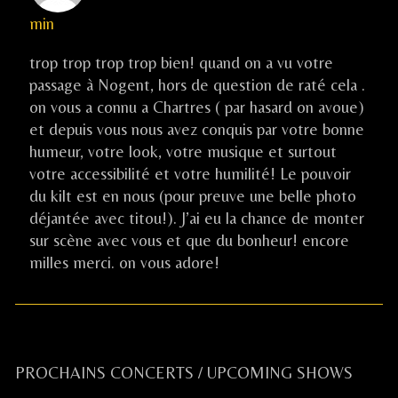
sagnier
min
published
on
trop trop trop trop bien! quand on a vu votre
passage à Nogent, hors de question de raté cela .
on vous a connu a Chartres ( par hasard on avoue)
et depuis vous nous avez conquis par votre bonne
humeur, votre look, votre musique et surtout
votre accessibilité et votre humilité! Le pouvoir
du kilt est en nous (pour preuve une belle photo
déjantée avec titou!). J’ai eu la chance de monter
sur scène avec vous et que du bonheur! encore
milles merci. on vous adore!
Primary
PROCHAINS CONCERTS / UPCOMING SHOWS