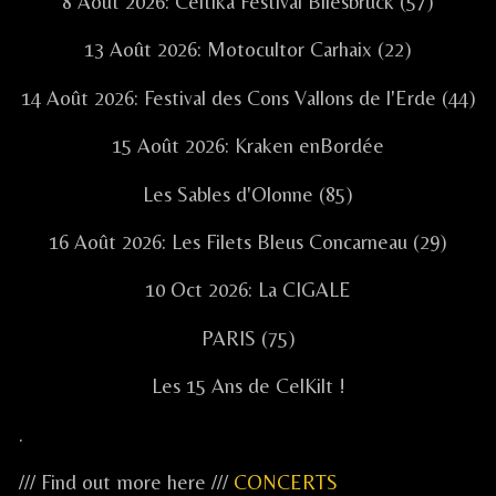
8 Août 2026: Celtika Festival Bliesbruck (57)
13 Août 2026: Motocultor Carhaix (22)
14 Août 2026: Festival des Cons Vallons de l'Erde (44)
15 Août 2026: Kraken enBordée
Les Sables d'Olonne (85)
16 Août 2026: Les Filets Bleus Concarneau (29)
10 Oct 2026: La CIGALE
PARIS (75)
Les 15 Ans de CelKilt !
.
/// Find out more here ///
CONCERTS