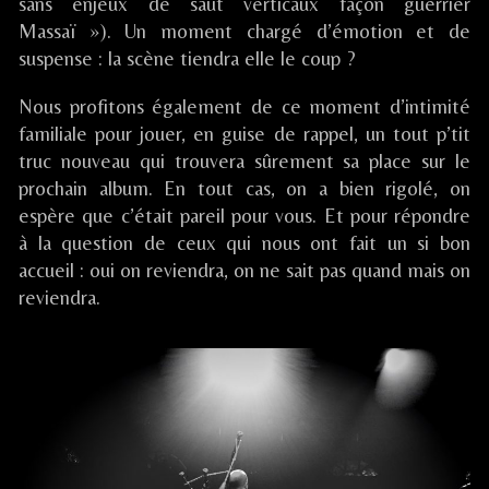
Festival
sans enjeux de saut verticaux façon guerrier
/
Massaï »). Un moment chargé d’émotion et de
Valbonne
suspense : la scène tiendra elle le coup ?
(06),
Nous profitons également de ce moment d’intimité
familiale pour jouer, en guise de rappel, un tout p’tit
truc nouveau qui trouvera sûrement sa place sur le
prochain album. En tout cas, on a bien rigolé, on
espère que c’était pareil pour vous. Et pour répondre
à la question de ceux qui nous ont fait un si bon
accueil : oui on reviendra, on ne sait pas quand mais on
reviendra.