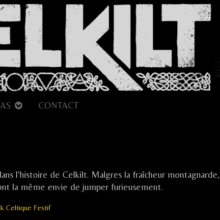
AS
CONTACT
 dans l’histoire de Celkilt. Malgres la fraîcheur montagnarde
e ont la même envie de jumper furieusement.
k Celtique Festif