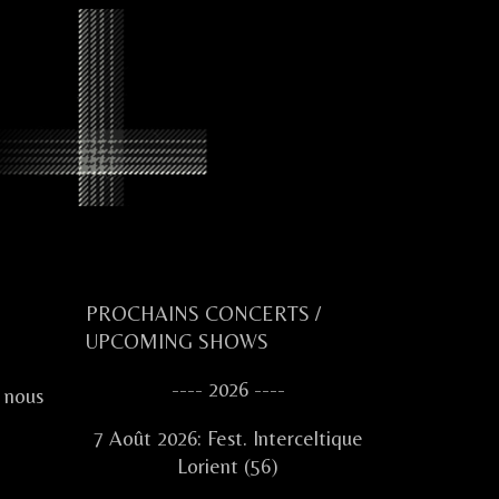
Primary
PROCHAINS CONCERTS /
UPCOMING SHOWS
Sidebar
---- 2026 ----
, nous
7 Août 2026: Fest. Interceltique
Lorient (56)