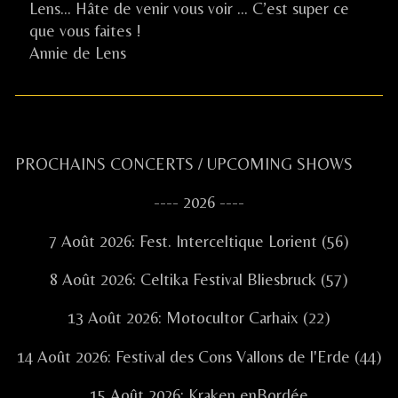
on
Lens… Hâte de venir vous voir … C’est super ce
que vous faites !
Annie de Lens
Primary
PROCHAINS CONCERTS / UPCOMING SHOWS
Sidebar
---- 2026 ----
7 Août 2026: Fest. Interceltique Lorient (56)
8 Août 2026: Celtika Festival Bliesbruck (57)
13 Août 2026: Motocultor Carhaix (22)
14 Août 2026: Festival des Cons Vallons de l'Erde (44)
15 Août 2026: Kraken enBordée