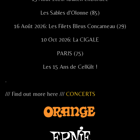
Les Sables d'Olonne (85)
16 Août 2026: Les Filets Bleus Concarneau (29)
10 Oct 2026: La CIGALE
PARIS (75)
Les 15 Ans de CelKilt !
.
/// Find out more here ///
CONCERTS