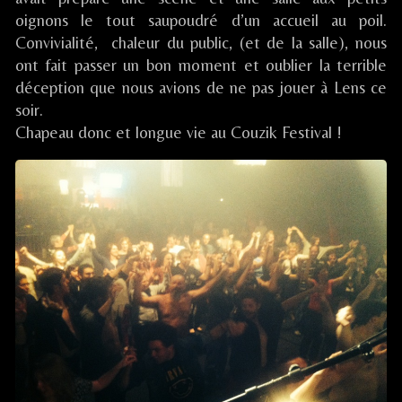
/
oignons le tout saupoudré d’un accueil au poil.
COURCY
(51),
Convivialité, chaleur du public, (et de la salle), nous
ont fait passer un bon moment et oublier la terrible
déception que nous avions de ne pas jouer à Lens ce
soir.
Chapeau donc et longue vie au Couzik Festival !