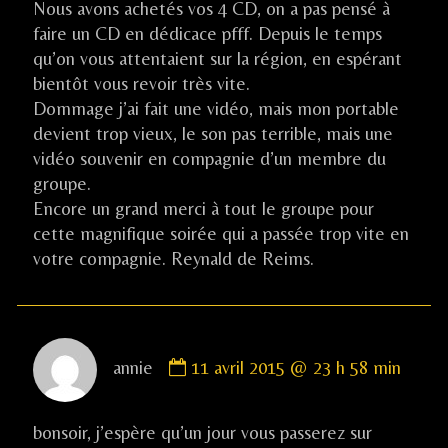
Nous avons achetés vos 4 CD, on a pas pensé à
faire un CD en dédicace pfff. Depuis le temps
qu’on vous attentaient sur la région, en espérant
bientôt vous revoir très vite.
Dommage j’ai fait une vidéo, mais mon portable
devient trop vieux, le son pas terrible, mais une
vidéo souvenir en compagnie d’un membre du
groupe.
Encore un grand merci à tout le groupe pour
cette magnifique soirée qui a passée trop vite en
votre compagnie. Reynald de Reims.
Comment
annie
11 avril 2015 @ 23 h 58 min
by
annie
published
bonsoir, j’espère qu’un jour vous passerez sur