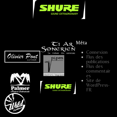
.
Méta
Connexion
Flux des
publications
…
...
Flux des
commentair
es
Site de
…..
…
…..
WordPress-
FR
.....
...
...