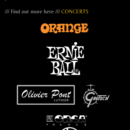
/// Find out more here ///
CONCERTS
...
...