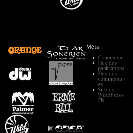
.
Méta
Connexion
Flux des
publications
...
…
Flux des
commentair
es
Site de
WordPress-
FR
.....
…..
…
…..
...