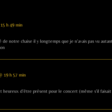
 15 h 49 min
de notre chaise il y longtemps que je n’avais pas vu autan
ion
 @ 19 h 57 min
et heureux d’être présent pour le concert (même s’il faisait