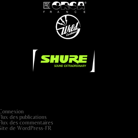
...
...
.....
.
Connexion
Flux des publications
Flux des commentaires
Site de WordPress-FR