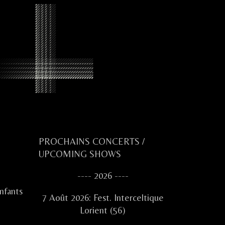
Primary
PROCHAINS CONCERTS /
UPCOMING SHOWS
Sidebar
---- 2026 ----
nfants
7 Août 2026: Fest. Interceltique
Lorient (56)