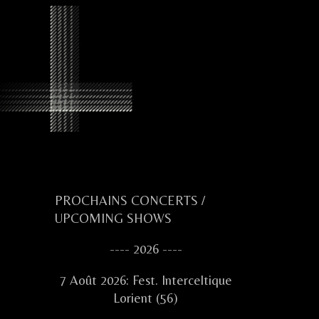
Primary
PROCHAINS CONCERTS /
UPCOMING SHOWS
Sidebar
---- 2026 ----
7 Août 2026: Fest. Interceltique
Lorient (56)