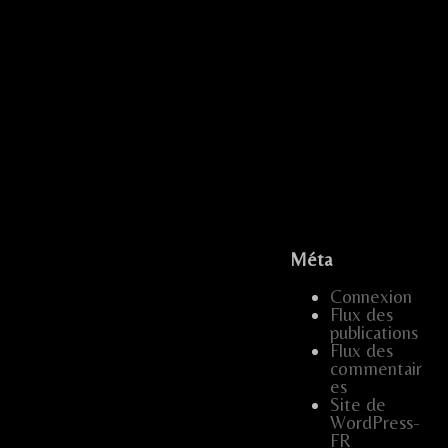
...
...
...
.....
.
Méta
...
Connexion
…
.....
Flux des
publications
…..
…
…..
...
Flux des
commentair
…..
...
es
Site de
WordPress-
FR