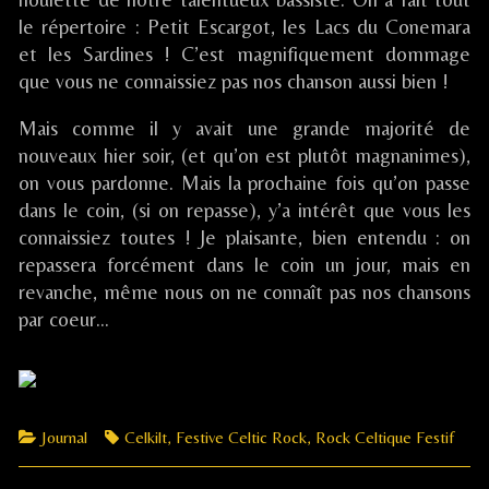
le répertoire : Petit Escargot, les Lacs du Conemara
et les Sardines ! C’est magnifiquement dommage
que vous ne connaissiez pas nos chanson aussi bien !
Mais comme il y avait une grande majorité de
nouveaux hier soir, (et qu’on est plutôt magnanimes),
on vous pardonne. Mais la prochaine fois qu’on passe
dans le coin, (si on repasse), y’a intérêt que vous les
connaissiez toutes ! Je plaisante, bien entendu : on
repassera forcément dans le coin un jour, mais en
revanche, même nous on ne connaît pas nos chansons
par coeur…
Categories
Tags
Journal
Celkilt
,
Festive Celtic Rock
,
Rock Celtique Festif