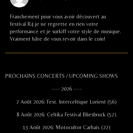
Capon
published
Franchement pour vous avoir découvert au
on
festival R4 je ne regrette en rien votre
performance et je surkiff votre style de musique.
Vraiment hâte de vous revoir dans le coin!
Primary
PROCHAINS CONCERTS / UPCOMING SHOWS
Sidebar
---- 2026 ----
7 Août 2026: Fest. Interceltique Lorient (56)
8 Août 2026: Celtika Festival Bliesbruck (57)
13 Août 2026: Motocultor Carhaix (22)