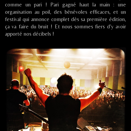
comme un pari ! Pari gagné haut la main : une
Rock
/
organisation au poil, des bénévoles efficaces, et un
La
festival qui annonce complet dès sa première édition,
Bruffière
ça va faire du bruit ! Et nous sommes fiers d’y avoir
(85),
apporté nos décibels !