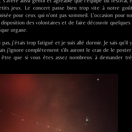
 s’avère aussi gentil et agréable que l’équipe du festival, 
etits jeux. Le concert passe bien trop vite à notre goû
isée pour ceux qui n’ont pas sommeil. L’occasion pour no
disposition des volontaires et de faire découvrir quelques 
fique organe.
s, j’étais trop fatigué et je suis allé dormir. Je sais qu’il 
 j’ignore complètement s’ils auront le cran de le poster 
 être que si vous êtes assez nombreux à demander trè