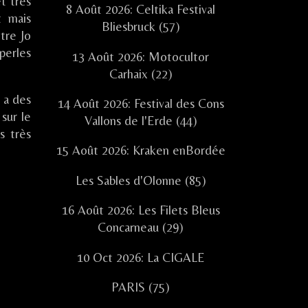
et très
8 Août 2026: Celtika Festival
t mais
Bliesbruck (57)
tre Jo
perles
13 Août 2026: Motocultor
Carhaix (22)
y a des
14 Août 2026: Festival des Cons
sur le
Vallons de l'Erde (44)
s très
15 Août 2026: Kraken enBordée
Les Sables d'Olonne (85)
16 Août 2026: Les Filets Bleus
Concarneau (29)
10 Oct 2026: La CIGALE
PARIS (75)