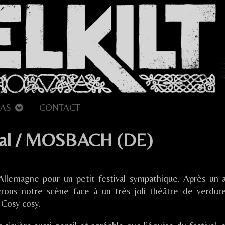
AS
CONTACT
ival / MOSBACH (DE)
Allemagne pour un petit festival sympathique. Après un a
vrons notre scène face à un très joli théâtre de verdur
 Cosy cosy.