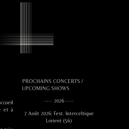
Primary
PROCHAINS CONCERTS /
UPCOMING SHOWS
Sidebar
---- 2026 ----
ccueil
e et à
7 Août 2026: Fest. Interceltique
Lorient (56)