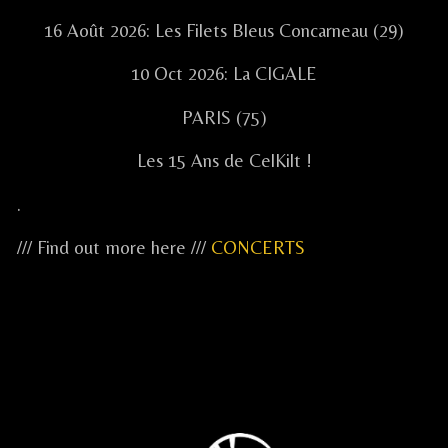
16 Août 2026: Les Filets Bleus Concarneau (29)
10 Oct 2026: La CIGALE
PARIS (75)
Les 15 Ans de CelKilt !
.
/// Find out more here ///
CONCERTS
...
...