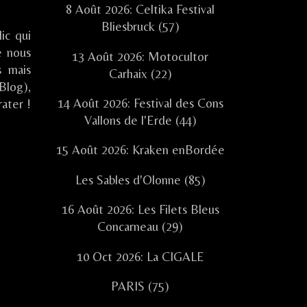
8 Août 2026: Celtika Festival
Bliesbruck (57)
ic qui
e nous
13 Août 2026: Motocultor
s mais
Carhaix (22)
Blog),
14 Août 2026: Festival des Cons
ater !
Vallons de l'Erde (44)
15 Août 2026: Kraken enBordée
Les Sables d'Olonne (85)
16 Août 2026: Les Filets Bleus
Concarneau (29)
10 Oct 2026: La CIGALE
PARIS (75)