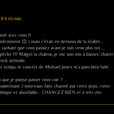
 8 h 03 min
sé avec vous !!
videmment 😉 ) mais c’était en dessous de la réalité…
t sachant que vous passiez avant je suis venu plus tot…
pêche !!! Malgré la chaleur, je me suis mis à danser, chante
rock attitude.
st sympa, le concert de Mickael Jones m’a paru bien fade
 que je puisse passer vous voir ?
maintenant 2 nouveaux fans, charmé par votre peps, votre
pathique et abordable… CHANGEZ RIEN et à très vite