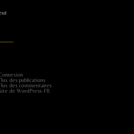
eut
Connexion
Flux des publications
Flux des commentaires
Site de WordPress-FR