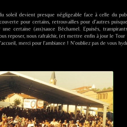
9)
du soleil devient presque négligeable face à celle du publ
couverte pour certains, retrouvailles pour d’autres puisqu
une certaine (ass)sauce Béchamel. Epuisés, transpirant
 reposer, nous rafraîchir, (et mettre enfin à jour le Tour 
accueil, merci pour l’ambiance ! N’oubliez pas de vous hydr