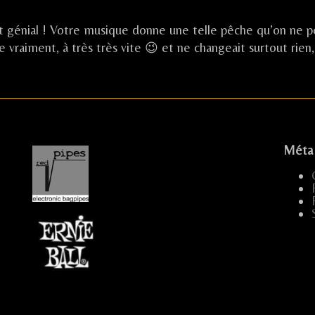
t génial ! Votre musique donne une telle pêche qu’on ne p
 vraiment, à très très vite 😉 et ne changeait surtout rien,
Méta
...
.....
...