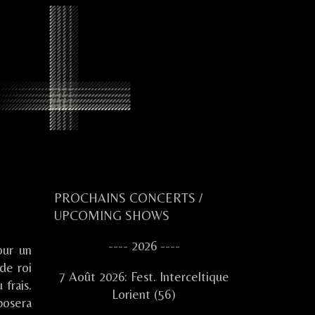
Primary
PROCHAINS CONCERTS /
UPCOMING SHOWS
Sidebar
---- 2026 ----
our un
de roi
7 Août 2026: Fest. Interceltique
frais.
Lorient (56)
posera