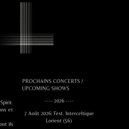
Primary
PROCHAINS CONCERTS /
UPCOMING SHOWS
Sidebar
---- 2026 ----
pirit.
ons et
7 Août 2026: Fest. Interceltique
Lorient (56)
ont ils