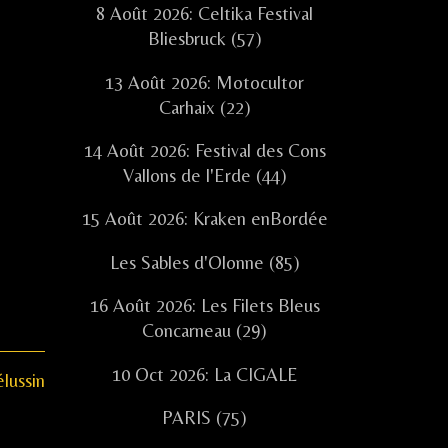
8 Août 2026: Celtika Festival
Bliesbruck (57)
13 Août 2026: Motocultor
Carhaix (22)
14 Août 2026: Festival des Cons
Vallons de l'Erde (44)
15 Août 2026: Kraken enBordée
Les Sables d'Olonne (85)
16 Août 2026: Les Filets Bleus
Concarneau (29)
10 Oct 2026: La CIGALE
ext
lussin
st:
PARIS (75)