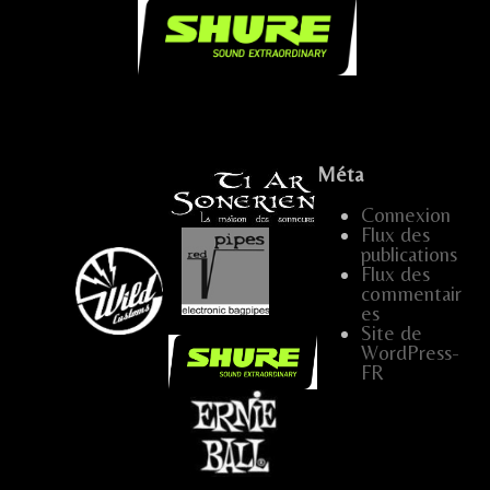
.
Méta
Connexion
…
Flux des
publications
...
Flux des
…..
…
…..
commentair
es
Site de
WordPress-
…..
FR
.....