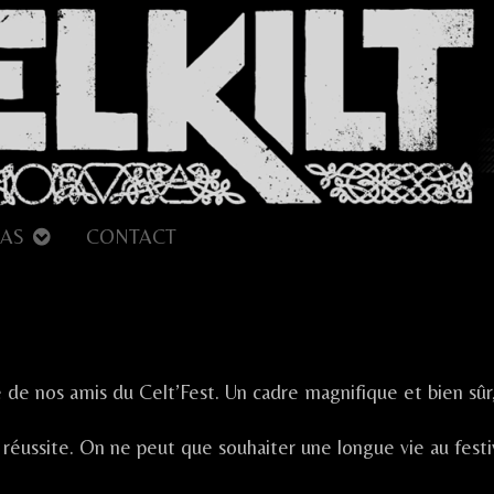
AS
CONTACT
r
urnon
de nos amis du Celt’Fest. Un cadre magnifique et bien sûr
 réussite. On ne peut que souhaiter une longue vie au festi