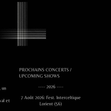
Primary
PROCHAINS CONCERTS /
UPCOMING SHOWS
Sidebar
---- 2026 ----
, un
7 Août 2026: Fest. Interceltique
val et
Lorient (56)