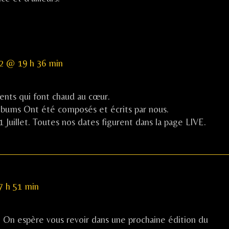
012 @ 19 h 36 min
ents qui font chaud au cœur.
 albums Ont été composés et écrits par nous.
 Juillet. Toutes nos dates figurent dans la page LIVE.
7 h 51 min
 On espère vous revoir dans une prochaine édition du