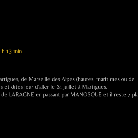
2 h 13 min
rtigues, de Marseille des Alpes (hautes, maritimes ou de
et dites leur d’aller le 24 juillet à Martigues.
tira de LARAGNE en passant par MANOSQUE et il reste 7 pl