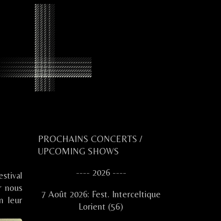
Primary
PROCHAINS CONCERTS /
UPCOMING SHOWS
Sidebar
---- 2026 ----
stival
r nous
7 Août 2026: Fest. Interceltique
n leur
Lorient (56)