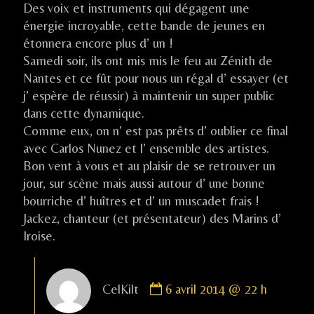
Des voix et instruments qui dégagent une
énergie incroyable, cette bande de jeunes en
étonnera encore plus d’ un !
Samedi soir, ils ont mis mis le feu au Zénith de
Nantes et ce fût pour nous un régal d’ essayer (et
j’ espère de réussir) à maintenir un super public
dans cette dynamique.
Comme eux, on n’ est pas prêts d’ oublier ce final
avec Carlos Nunez et l’ ensemble des artistes.
Bon vent à vous et au plaisir de se retrouver un
jour, sur scène mais aussi autour d’ une bonne
bourriche d’ huîtres et d’ un muscadet frais !
Jackez, chanteur (et présentateur) des Marins d’
Iroise.
Comment
CelKilt
6 avril 2014 @ 22 h
by
CelKilt