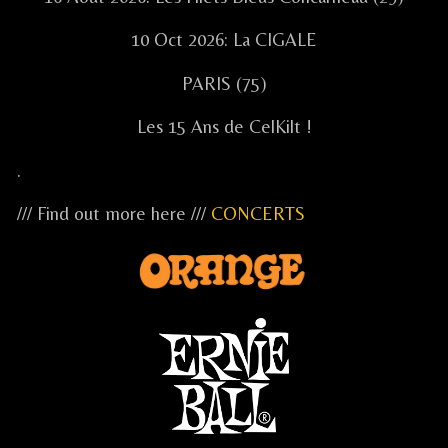
10 Oct 2026: La CIGALE
PARIS (75)
Les 15 Ans de CelKilt !
.
/// Find out more here ///
CONCERTS