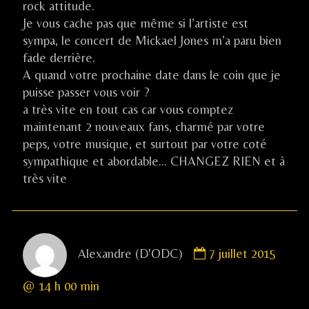
rock attitude.
Je vous cache pas que même si l’artiste est
sympa, le concert de Mickael Jones m’a paru bien
fade derrière.
A quand votre prochaine date dans le coin que je
puisse passer vous voir ?
a très vite en tout cas car vous comptez
maintenant 2 nouveaux fans, charmé par votre
peps, votre musique, et surtout par votre coté
sympathique et abordable… CHANGEZ RIEN et à
très vite
Comment
Alexandre (D'ODC)
7 juillet 2015
by
Alexandre
@ 14 h 00 min
(D'ODC)