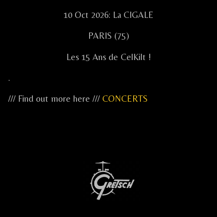
10 Oct 2026: La CIGALE
PARIS (75)
Les 15 Ans de CelKilt !
.
/// Find out more here ///
CONCERTS
...