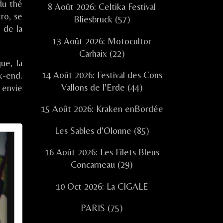
du thé
8 Août 2026: Celtika Festival
ro, se
Bliesbruck (57)
t de la
13 Août 2026: Motocultor
Carhaix (22)
ue, la
14 Août 2026: Festival des Cons
ek-end.
Vallons de l'Erde (44)
 envie
15 Août 2026: Kraken enBordée
Les Sables d'Olonne (85)
16 Août 2026: Les Filets Bleus
Concarneau (29)
10 Oct 2026: La CIGALE
PARIS (75)