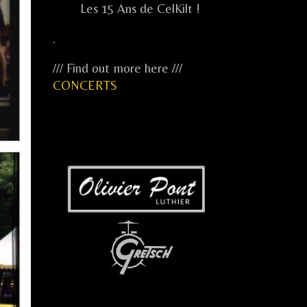
Les 15 Ans de CelKilt !
.
/// Find out more here ///
CONCERTS
...
...