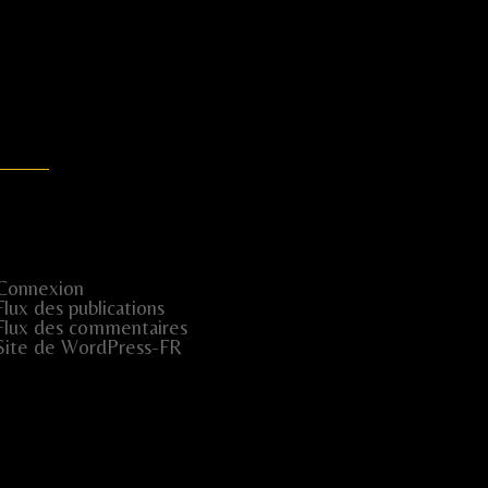
Connexion
Flux des publications
Flux des commentaires
Site de WordPress-FR