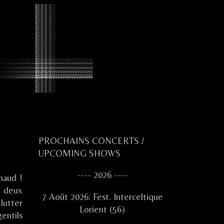
Primary
PROCHAINS CONCERTS /
UPCOMING SHOWS
Sidebar
---- 2026 ----
haud !
s deux
7 Août 2026: Fest. Interceltique
 lutter
Lorient (56)
entils